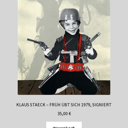
KLAUS STAECK – FRÜH ÜBT SICH 1979, SIGNIERT
35,00
€
Warenkorb