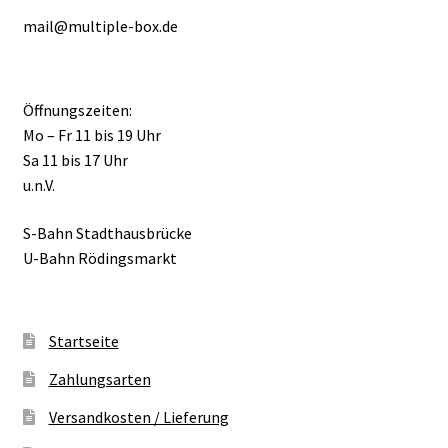
mail@multiple-box.de
Öffnungszeiten:
Mo – Fr 11 bis 19 Uhr
Sa 11 bis 17 Uhr
u.n.V.
S-Bahn Stadthausbrücke
U-Bahn Rödingsmarkt
Startseite
Zahlungsarten
Versandkosten / Lieferung