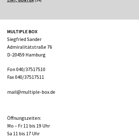
Produkte
MULTIPLE BOX
Siegfried Sander
Admiralitätstraße 76
D-20459 Hamburg
Fon 040/37517510
Fax 040/37517511
mail@multiple-box.de
Öffnungszeiten:
Mo – Fr 11 bis 19 Uhr
Sa 11 bis 17 Uhr