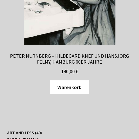
PETER NÜRNBERG – HILDEGARD KNEF UND HANSJÖRG
FELMY, HAMBURG 60ER JAHRE
140,00
€
Warenkorb
40
ART AND LESS
40