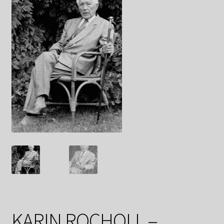
Datenschutzerklärung
Impressum
Kasse
Linkliste
Mein Konto
Mitglieder
Newsletter
Newsletter
KARIN ROCHOLL –