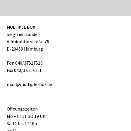
Produkte
MULTIPLE BOX
Siegfried Sander
Admiralitätstraße 76
D-20459 Hamburg
Fon 040/37517510
Fax 040/37517511
mail@multiple-box.de
Öffnungszeiten:
Mo – Fr 11 bis 19 Uhr
Sa 11 bis 17 Uhr
u.n.V.