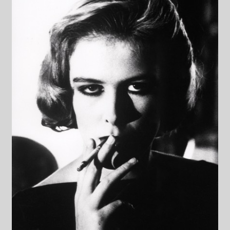
Datenschutzerklärung
Impressum
Kasse
Linkliste
Mein Konto
Mitglieder
Newsletter
Newsletter