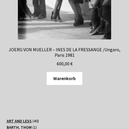
JOERG VON MUELLER – INES DE LA FRESSANGE /Ungaro,
Paris 1981
600,00
€
Warenkorb
40
ART AND LESS
40
1
Produkte
BARTH, THOM
1