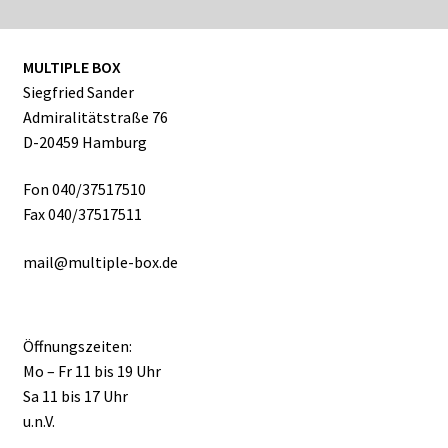
MULTIPLE BOX
Siegfried Sander
Admiralitätstraße 76
D-20459 Hamburg
Fon 040/37517510
Fax 040/37517511
mail@multiple-box.de
Öffnungszeiten:
Mo – Fr 11 bis 19 Uhr
Sa 11 bis 17 Uhr
u.n.V.