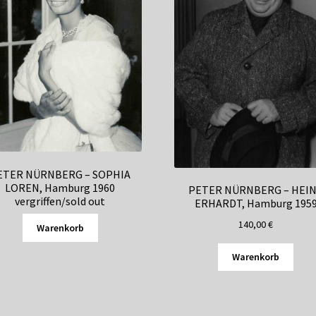
ETER NÜRNBERG – SOPHIA
LOREN, Hamburg 1960
PETER NÜRNBERG – HEI
vergriffen/sold out
ERHARDT, Hamburg 195
140,00
€
Warenkorb
Warenkorb