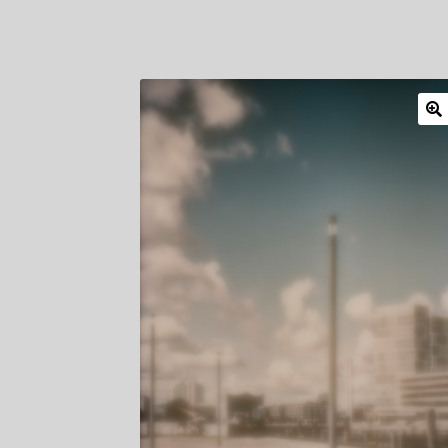
Mitglieder
Newsletter
Newsletter
Shop
Such
Zahlungsarten