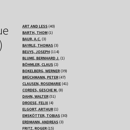
ue
40
ART AND LESS
40
1
Produkte
BARTH, THOM
1
3
Produkt
BAUR, A.C.
3
)
Produkte
3
BAYRLE, THOMAS
3
Produkte
114
BEUYS, JOSEPH
114
Produkte
1
BLUME, BERNHARD J.
1
2
Produkt
BÖHMLER, CLAUS
2
Produkte
39
BOKELBERG, WERNER
39
47
Produkte
BRÜCHMANN, PETER
47
Produkte
41
CLAUSEN, ROSEMARIE
41
8
Produkte
CORDES, GESCHE M.
8
51
Produkte
DAHN, WALTER
51
4
Produkte
DROESE, FELIX
4
Produkte
1
ELGORT, ARTHUR
1
Produkt
30
EMSKÖTTER, TOBIAS
30
3
Produkte
ERDMANN, ANDREAS
3
15
Produkte
FRITZ, ROGER
15