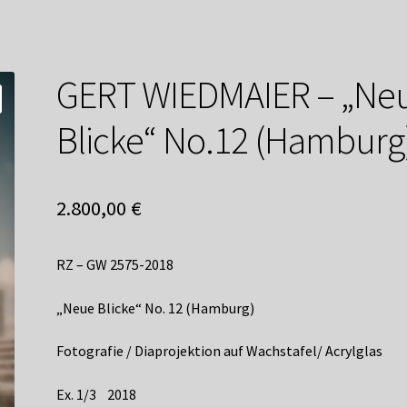
service
Versandkosten / Lieferung
Warenkorb
Widerrufsbelehrung
GERT WIEDMAIER – „Ne
Blicke“ No.12 (Hamburg
2.800,00
€
RZ – GW 2575-2018
„Neue Blicke“ No. 12 (Hamburg)
Fotografie / Diaprojektion auf Wachstafel/ Acrylglas
Ex. 1/3 2018