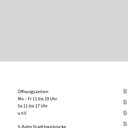
Öffnungszeiten:
Mo – Fr 11 bis 19 Uhr
Sa 11 bis 17 Uhr
u.n.V.
S-Bahn Stadthausbrücke