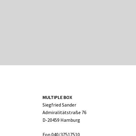
MULTIPLE BOX
Siegfried Sander
Admiralitätstraße 76
D-20459 Hamburg
Fon 040/37517510