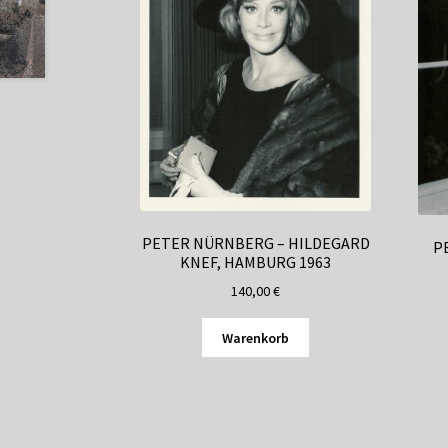
PETER NÜRNBERG – HILDEGARD
P
KNEF, HAMBURG 1963
140,00
€
Warenkorb