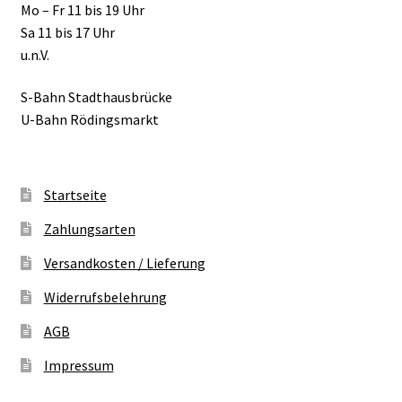
Mo – Fr 11 bis 19 Uhr
Sa 11 bis 17 Uhr
u.n.V.
S-Bahn Stadthausbrücke
U-Bahn Rödingsmarkt
Startseite
Zahlungsarten
Versandkosten / Lieferung
Widerrufsbelehrung
AGB
Impressum