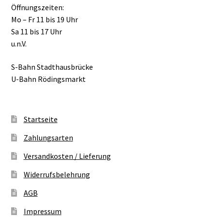
Öffnungszeiten:
Mo – Fr 11 bis 19 Uhr
Sa 11 bis 17 Uhr
u.n.V.
S-Bahn Stadthausbrücke
U-Bahn Rödingsmarkt
Startseite
Zahlungsarten
Versandkosten / Lieferung
Widerrufsbelehrung
AGB
Impressum