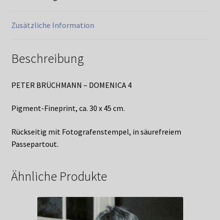
Zusätzliche Information
Beschreibung
PETER BRÜCHMANN – DOMENICA 4
Pigment-Fineprint, ca. 30 x 45 cm.
Rückseitig mit Fotografenstempel, in säurefreiem
Passepartout.
Ähnliche Produkte