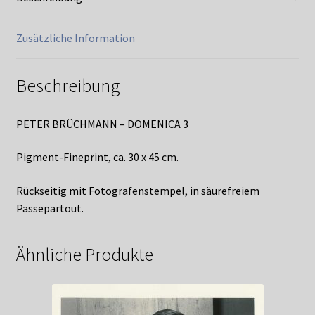
Zusätzliche Information
Beschreibung
PETER BRÜCHMANN – DOMENICA 3
Pigment-Fineprint, ca. 30 x 45 cm.
Rückseitig mit Fotografenstempel, in säurefreiem
Passepartout.
Ähnliche Produkte