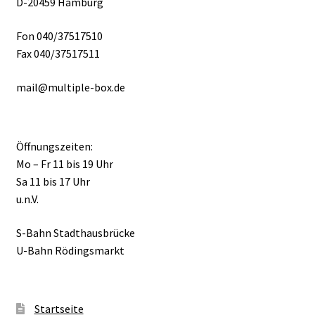
D-20459 Hamburg
Fon 040/37517510
Fax 040/37517511
mail@multiple-box.de
Öffnungszeiten:
Mo – Fr 11 bis 19 Uhr
Sa 11 bis 17 Uhr
u.n.V.
S-Bahn Stadthausbrücke
U-Bahn Rödingsmarkt
Startseite