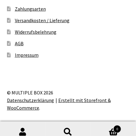
Zahlungsarten
Versandkosten / Lieferung
Widerrufsbelehrung
AGB
Impressum
© MULTIPLE BOX 2026
Datenschutzerklärung
Erstellt mit Storefront &
WooCommerce
.
0
Suche
Suche