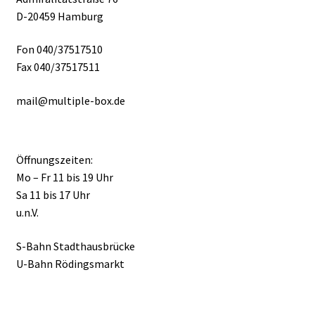
D-20459 Hamburg
Fon 040/37517510
Fax 040/37517511
mail@multiple-box.de
Öffnungszeiten:
Mo – Fr 11 bis 19 Uhr
Sa 11 bis 17 Uhr
u.n.V.
S-Bahn Stadthausbrücke
U-Bahn Rödingsmarkt