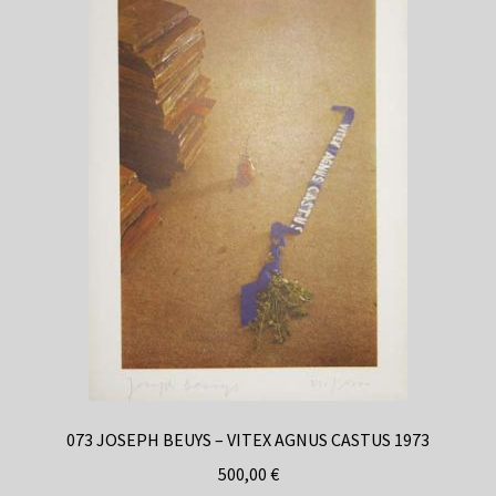
073 JOSEPH BEUYS – VITEX AGNUS CASTUS 1973
500,00
€