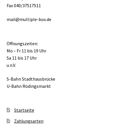
Fax 040/37517511
mail@multiple-box.de
Öffnungszeiten:
Mo – Fr 11 bis 19 Uhr
Sa 11 bis 17 Uhr
u.n.V.
S-Bahn Stadthausbrücke
U-Bahn Rödingsmarkt
Startseite
Zahlungsarten