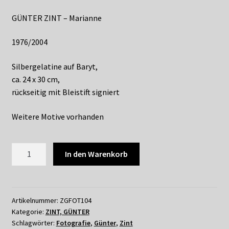
Shop
GÜNTER ZINT – Marianne
Suchservice
1976/2004
Versandkosten / Lieferung
Silbergelatine auf Baryt,
ca. 24 x 30 cm,
Warenkorb
rückseitig mit Bleistift signiert
Widerrufsbelehrung
Weitere Motive vorhanden
Zahlungsarten
GÜNTER
In den Warenkorb
ZINT
-
MARIANNE
1976
Artikelnummer:
ZGFOT104
Kategorie:
ZINT, GÜNTER
Menge
Schlagwörter:
Fotografie
,
Günter
,
Zint