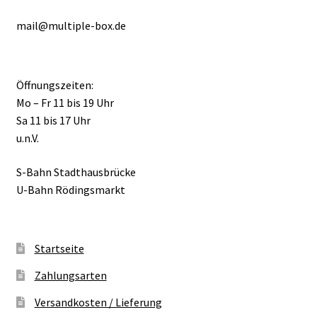
mail@multiple-box.de
Öffnungszeiten:
Mo – Fr 11 bis 19 Uhr
Sa 11 bis 17 Uhr
u.n.V.
S-Bahn Stadthausbrücke
U-Bahn Rödingsmarkt
Startseite
Zahlungsarten
Versandkosten / Lieferung