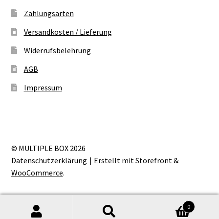
Zahlungsarten
Versandkosten / Lieferung
Widerrufsbelehrung
AGB
Impressum
© MULTIPLE BOX 2026
Datenschutzerklärung
Erstellt mit Storefront &
WooCommerce
.
0
Suche
Suche