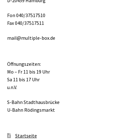
D-20459 Hamburg
Fon 040/37517510
Fax 040/37517511
mail@multiple-box.de
Öffnungszeiten:
Mo – Fr 11 bis 19 Uhr
Sa 11 bis 17 Uhr
u.n.V.
S-Bahn Stadthausbrücke
U-Bahn Rödingsmarkt
Startseite