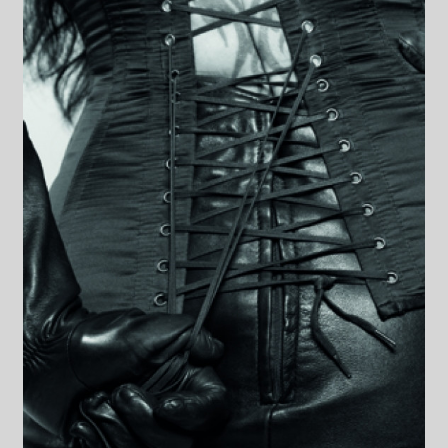
Datenschutzerklärung
Impressum
Kasse
Linkliste
Mein Konto
Mitglieder
Newsletter
Newsletter