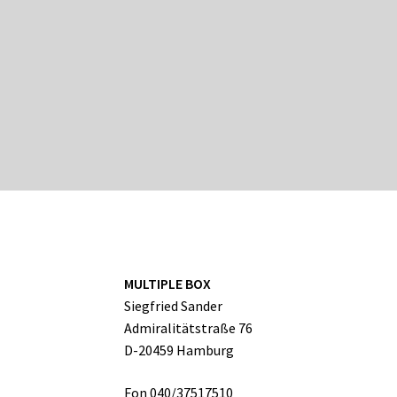
MULTIPLE BOX
Siegfried Sander
Admiralitätstraße 76
D-20459 Hamburg
Fon 040/37517510