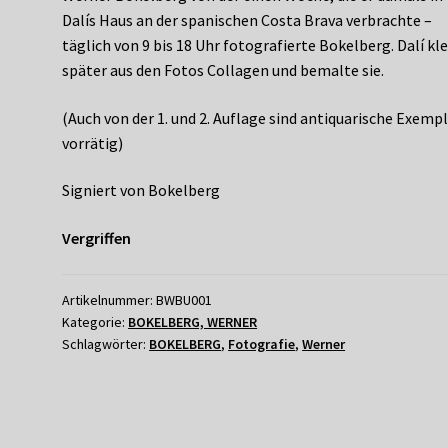
Dalís Haus an der spanischen Costa Brava verbrachte –
täglich von 9 bis 18 Uhr fotografierte Bokelberg. Dalí kl
später aus den Fotos Collagen und bemalte sie.
(Auch von der 1. und 2. Auflage sind antiquarische Exemp
vorrätig)
Signiert von Bokelberg
Vergriffen
Artikelnummer:
BWBU001
Kategorie:
BOKELBERG, WERNER
Schlagwörter:
BOKELBERG
,
Fotografie
,
Werner