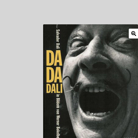
Mitglieder
Newsletter
Newsletter
Shop
Such
Zahlungsarten