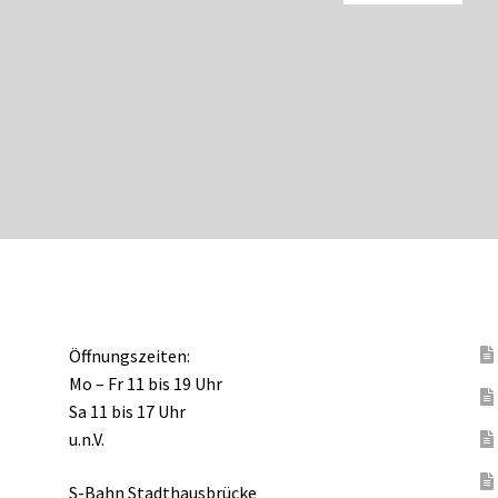
Öffnungszeiten:
Mo – Fr 11 bis 19 Uhr
Sa 11 bis 17 Uhr
u.n.V.
S-Bahn Stadthausbrücke