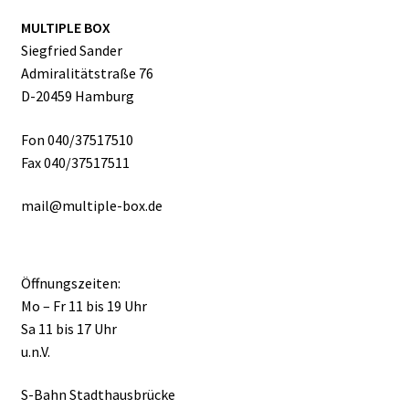
MULTIPLE BOX
Siegfried Sander
Admiralitätstraße 76
D-20459 Hamburg
Fon 040/37517510
Fax 040/37517511
mail@multiple-box.de
Öffnungszeiten:
Mo – Fr 11 bis 19 Uhr
Sa 11 bis 17 Uhr
u.n.V.
S-Bahn Stadthausbrücke