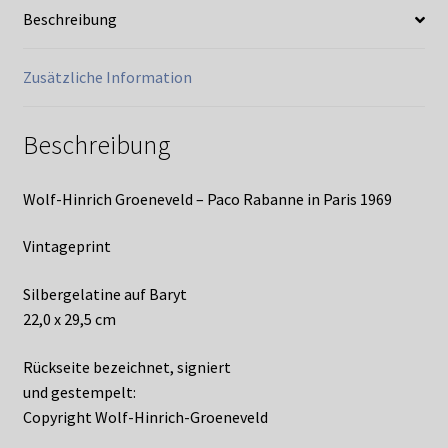
Beschreibung
Zusätzliche Information
Beschreibung
Wolf-Hinrich Groeneveld – Paco Rabanne in Paris 1969
Vintageprint
Silbergelatine auf Baryt
22,0 x 29,5 cm
Rückseite bezeichnet, signiert
und gestempelt:
Copyright Wolf-Hinrich-Groeneveld