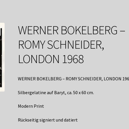
service
Versandkosten / Lieferung
Warenkorb
Widerrufsbelehrung
WERNER BOKELBERG –
ROMY SCHNEIDER,
LONDON 1968
WERNER BOKELBERG – ROMY SCHNEIDER, LONDON 19
Silbergelatine auf Baryt, ca. 50 x 60 cm.
Modern Print
Rückseitig signiert und datiert