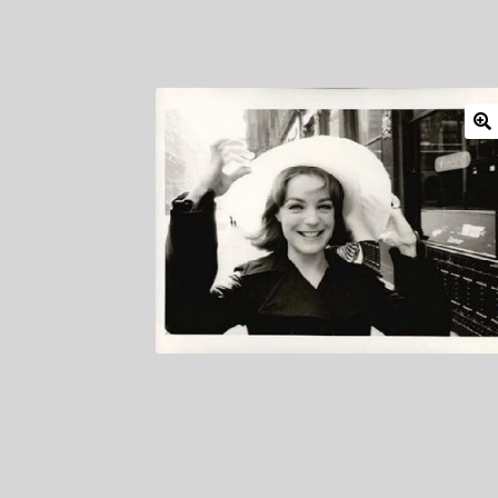
Mitglieder
Newsletter
Newsletter
Shop
Such
Zahlungsarten