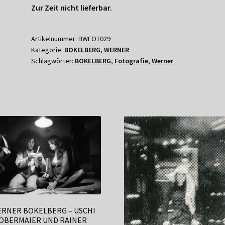
Zur Zeit nicht lieferbar.
Artikelnummer:
BWFOT029
Kategorie:
BOKELBERG, WERNER
Schlagwörter:
BOKELBERG
,
Fotografie
,
Werner
RNER BOKELBERG – USCHI
OBERMAIER UND RAINER