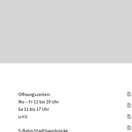
Öffnungszeiten:
Mo – Fr 11 bis 19 Uhr
Sa 11 bis 17 Uhr
u.n.V.
S-Bahn Stadthausbrücke