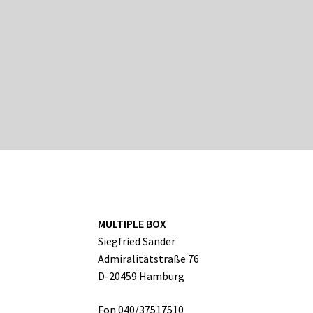
MULTIPLE BOX
Siegfried Sander
Admiralitätstraße 76
D-20459 Hamburg
Fon 040/37517510