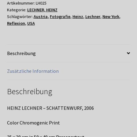
2006
Artikelnummer:
LH025
Kategorie:
LECHNER, HEINZ
Menge
Schlagwörter:
Austria
,
Fotografie
,
Heinz
,
Lechner
,
New York
,
Reflexion
,
USA
Beschreibung
Zusätzliche Information
Beschreibung
HEINZ LECHNER – SCHATTENWURF, 2006
Color Chromogenic Print