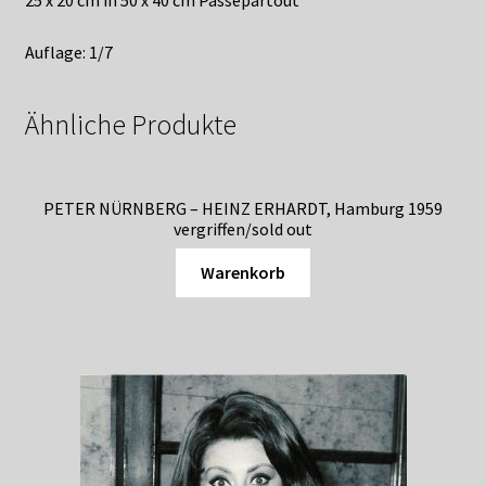
25 x 20 cm in 50 x 40 cm Passepartout
Auflage: 1/7
Ähnliche Produkte
PETER NÜRNBERG – HEINZ ERHARDT, Hamburg 1959
vergriffen/sold out
Warenkorb