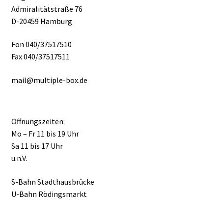
Admiralitätstraße 76
D-20459 Hamburg
Fon 040/37517510
Fax 040/37517511
mail@multiple-box.de
Öffnungszeiten:
Mo – Fr 11 bis 19 Uhr
Sa 11 bis 17 Uhr
u.n.V.
S-Bahn Stadthausbrücke
U-Bahn Rödingsmarkt