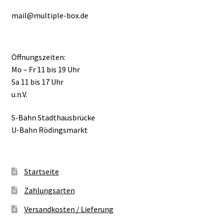
mail@multiple-box.de
Öffnungszeiten:
Mo – Fr 11 bis 19 Uhr
Sa 11 bis 17 Uhr
u.n.V.
S-Bahn Stadthausbrücke
U-Bahn Rödingsmarkt
Startseite
Zahlungsarten
Versandkosten / Lieferung