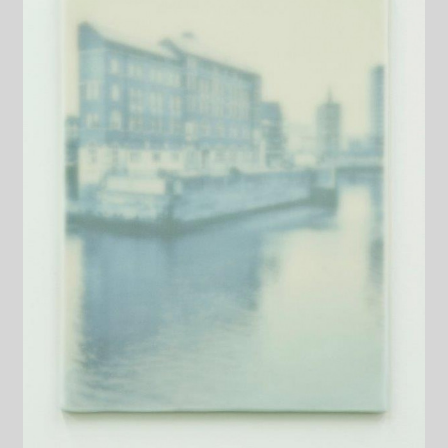
Datenschutzerklärung
Impressum
Kasse
Linkliste
Mein Konto
Mitglieder
Newsletter
Newsletter