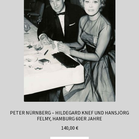
PETER NÜRNBERG – HILDEGARD KNEF UND HANSJÖRG
FELMY, HAMBURG 60ER JAHRE
140,00
€