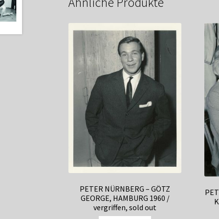
Ähnliche Produkte
PETER NÜRNBERG – GÖTZ
PET
GEORGE, HAMBURG 1960 /
K
vergriffen, sold out