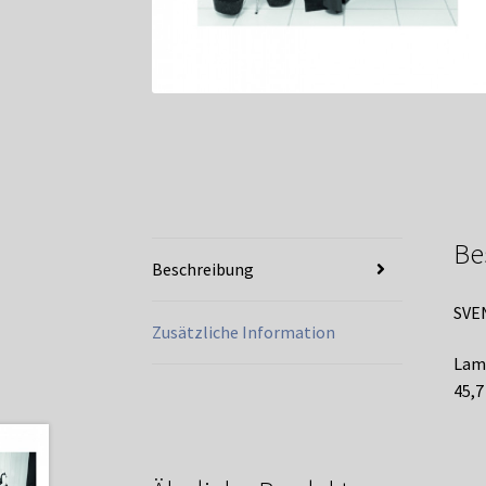
Be
Beschreibung
SVE
Zusätzliche Information
Lamb
45,7