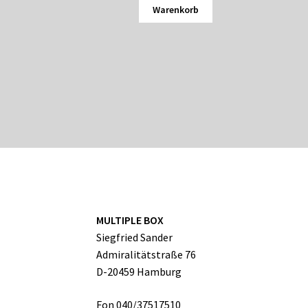
Warenkorb
MULTIPLE BOX
Siegfried Sander
Admiralitätstraße 76
D-20459 Hamburg
Fon 040/37517510