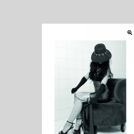
Mitglieder
Newsletter
Newsletter
Shop
Such
Zahlungsarten