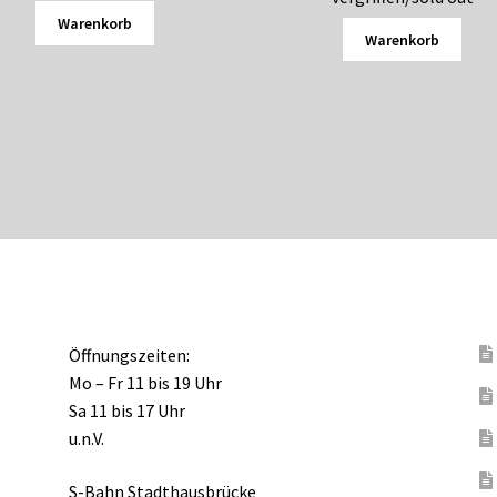
Warenkorb
Warenkorb
Öffnungszeiten:
Mo – Fr 11 bis 19 Uhr
Sa 11 bis 17 Uhr
u.n.V.
S-Bahn Stadthausbrücke