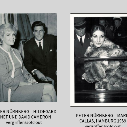
ER NÜRNBERG – HILDEGARD
PETER NÜRNBERG – MAR
NEF UND DAVID CAMERON
CALLAS, HAMBURG 1959
vergriffen/sold out
vergriffen/sold out