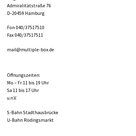
Admiralitätstraße 76
D-20459 Hamburg
Fon 040/37517510
Fax 040/37517511
mail@multiple-box.de
Öffnungszeiten:
Mo – Fr 11 bis 19 Uhr
Sa 11 bis 17 Uhr
u.n.V.
S-Bahn Stadthausbrücke
U-Bahn Rödingsmarkt