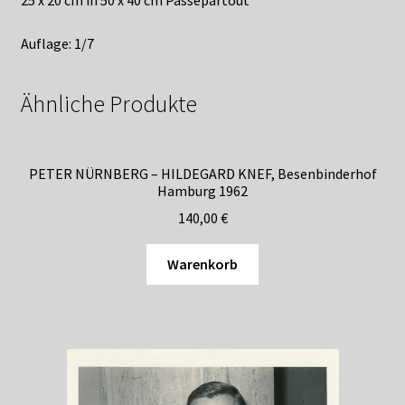
25 x 20 cm in 50 x 40 cm Passepartout
Auflage: 1/7
Ähnliche Produkte
PETER NÜRNBERG – HILDEGARD KNEF, Besenbinderhof
Hamburg 1962
140,00
€
Warenkorb