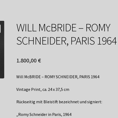
service
Versandkosten / Lieferung
Warenkorb
Widerrufsbelehrung
WILL McBRIDE – ROMY
SCHNEIDER, PARIS 1964
1.800,00
€
Will McBRIDE – ROMY SCHNEIDER, PARIS 1964
Vintage Print, ca. 24 x 37,5 cm
Rückseitig mit Bleistift bezeichnet und signiert:
„Romy Schneider in Paris, 1964