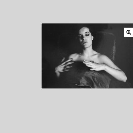
Mitglieder
Newsletter
Newsletter
Shop
Such
Zahlungsarten