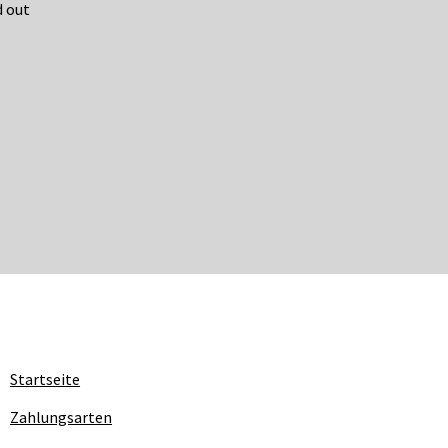
d out
Startseite
Zahlungsarten