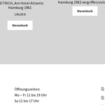
Hamburg 1962 vergriffen/sol
ETRICH, Am Hotel Atlantic
Hamburg 1961
Warenkorb
140,00
€
Warenkorb
Öffnungszeiten:
Mo – Fr 11 bis 19 Uhr
Sa 11 bis 17 Uhr