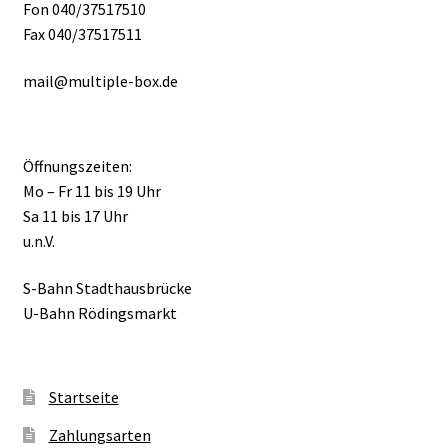
Fon 040/37517510
Fax 040/37517511
mail@multiple-box.de
Öffnungszeiten:
Mo – Fr 11 bis 19 Uhr
Sa 11 bis 17 Uhr
u.n.V.
S-Bahn Stadthausbrücke
U-Bahn Rödingsmarkt
Startseite
Zahlungsarten