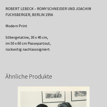
ROBERT LEBECK – ROMY SCHNEIDER UND JOACHIM
FUCHSBERGER, BERLIN 1956
Modern Print
Silbergelatine, 30 x 40 cm,
im 50 x 60 cm Passepartout,
rückseitig nachlasssigniert.
Ähnliche Produkte