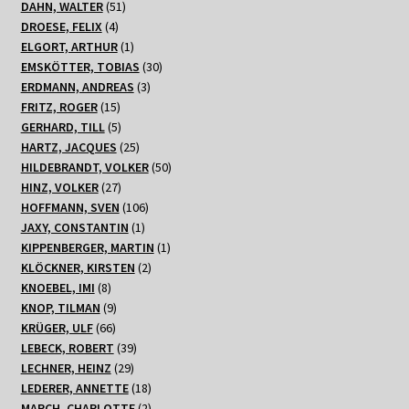
51
Produkte
DAHN, WALTER
51
4
Produkte
DROESE, FELIX
4
Produkte
1
ELGORT, ARTHUR
1
Produkt
30
EMSKÖTTER, TOBIAS
30
3
Produkte
ERDMANN, ANDREAS
3
15
Produkte
FRITZ, ROGER
15
Produkte
5
GERHARD, TILL
5
Produkte
25
HARTZ, JACQUES
25
Produkte
50
HILDEBRANDT, VOLKER
50
27
Produkte
HINZ, VOLKER
27
Produkte
106
HOFFMANN, SVEN
106
1
Produkte
JAXY, CONSTANTIN
1
Produkt
1
KIPPENBERGER, MARTIN
1
2
Produkt
KLÖCKNER, KIRSTEN
2
8
Produkte
KNOEBEL, IMI
8
Produkte
9
KNOP, TILMAN
9
66
Produkte
KRÜGER, ULF
66
Produkte
39
LEBECK, ROBERT
39
29
Produkte
LECHNER, HEINZ
29
Produkte
18
LEDERER, ANNETTE
18
Produkte
2
MARCH, CHARLOTTE
2