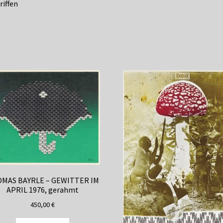
riffen
MAS BAYRLE – GEWITTER IM
APRIL 1976, gerahmt
450,00
€