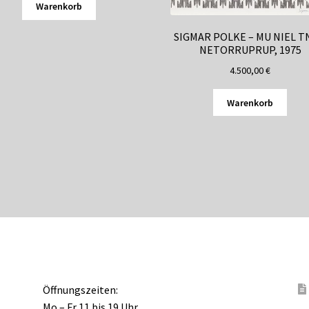
Warenkorb
SIGMAR POLKE – MU NIEL 
NETORRUPRUP, 1975
4.500,00
€
Warenkorb
Öffnungszeiten:
Mo – Fr 11 bis 19 Uhr