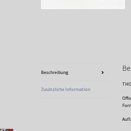
Be
Beschreibung
THO
Zusätzliche Information
Offs
Form
Aufl