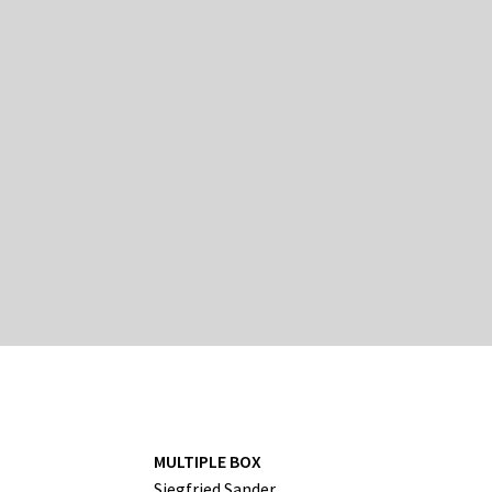
MULTIPLE BOX
Siegfried Sander