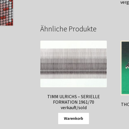
verg
Ähnliche Produkte
TIMM ULRICHS – SERIELLE
FORMATION 1961/70
THO
verkauft/sold
Warenkorb