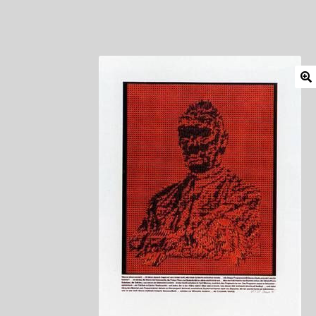
Mitglieder
Newsletter
Newsletter
Shop
Such
Zahlungsarten