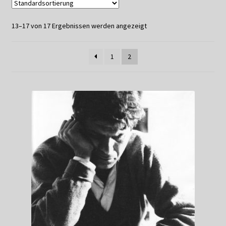
Datenschutzerklärung
13–17 von 17 Ergebnissen werden angezeigt
Impressum
1
2
Kasse
Linkliste
Mein Konto
Mitglieder
Newsletter
Newsletter