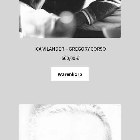
Shop
Suchservice
Versandkosten / Lieferung
ICA VILANDER – GREGORY CORSO
Warenkorb
600,00
€
Widerrufsbelehrung
Warenkorb
Zahlungsarten