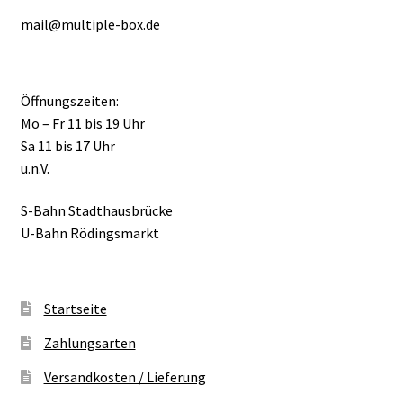
mail@multiple-box.de
Öffnungszeiten:
Mo – Fr 11 bis 19 Uhr
Sa 11 bis 17 Uhr
u.n.V.
S-Bahn Stadthausbrücke
U-Bahn Rödingsmarkt
Startseite
Zahlungsarten
Versandkosten / Lieferung