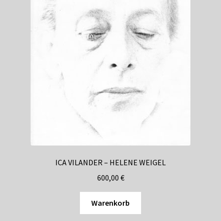
ICA VILANDER – HELENE WEIGEL
600,00
€
Warenkorb