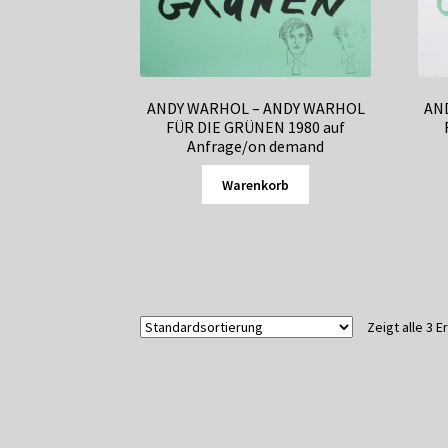
ANDY WARHOL – ANDY WARHOL
AN
FÜR DIE GRÜNEN 1980 auf
Anfrage/on demand
Warenkorb
Zeigt alle 3 