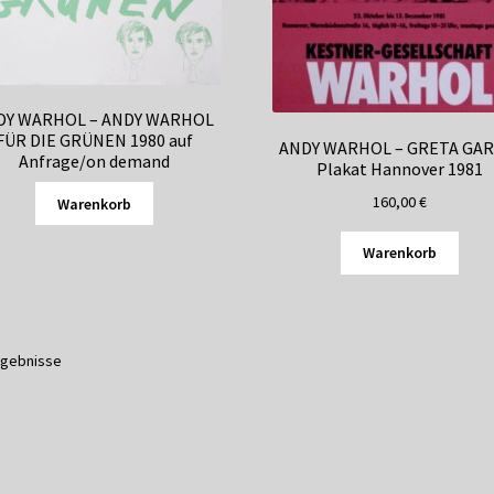
DY WARHOL – ANDY WARHOL
FÜR DIE GRÜNEN 1980 auf
ANDY WARHOL – GRETA GAR
Anfrage/on demand
Plakat Hannover 1981
160,00
€
Warenkorb
Warenkorb
Ergebnisse