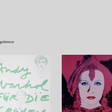
service
Versandkosten / Lieferung
Warenkorb
Widerrufsbelehrung
Ergebnisse