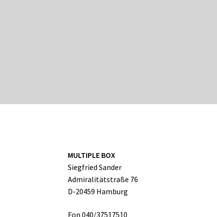
MULTIPLE BOX
Siegfried Sander
Admiralitätstraße 76
D-20459 Hamburg
Fon 040/37517510