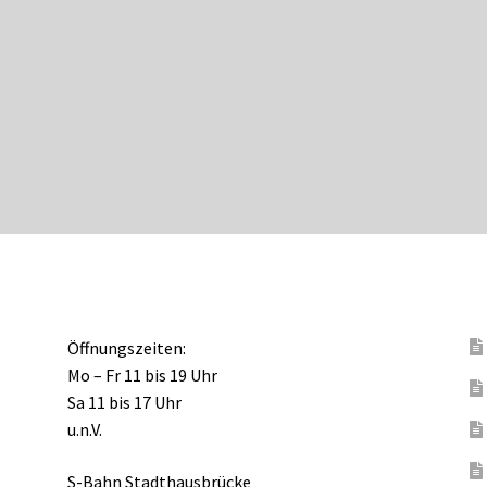
Öffnungszeiten:
Mo – Fr 11 bis 19 Uhr
Sa 11 bis 17 Uhr
u.n.V.
S-Bahn Stadthausbrücke