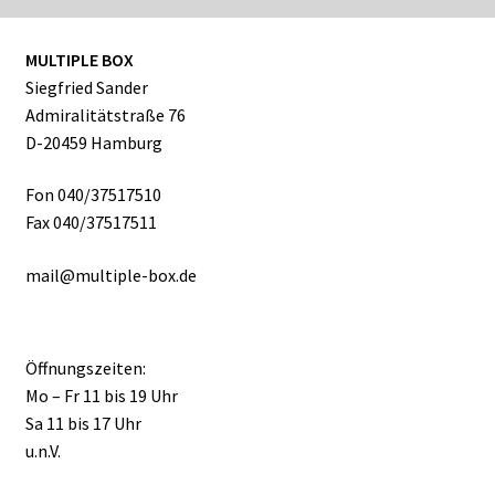
MULTIPLE BOX
Siegfried Sander
Admiralitätstraße 76
D-20459 Hamburg
Fon 040/37517510
Fax 040/37517511
mail@multiple-box.de
Öffnungszeiten:
Mo – Fr 11 bis 19 Uhr
Sa 11 bis 17 Uhr
u.n.V.