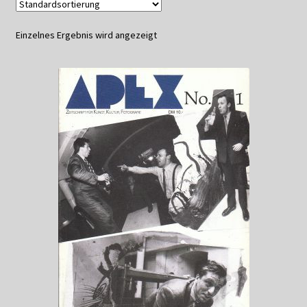
Datenschutzerklärung
Einzelnes Ergebnis wird angezeigt
Impressum
Kasse
Linkliste
Mein Konto
Mitglieder
Newsletter
Newsletter