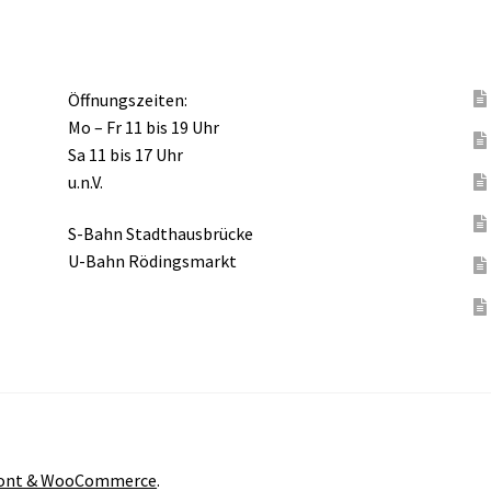
Öffnungszeiten:
Mo – Fr 11 bis 19 Uhr
Sa 11 bis 17 Uhr
u.n.V.
S-Bahn Stadthausbrücke
U-Bahn Rödingsmarkt
front & WooCommerce
.