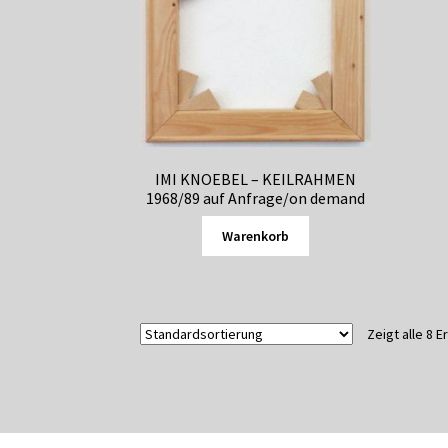
IMI KNOEBEL – KEILRAHMEN
1968/89 auf Anfrage/on demand
Warenkorb
Zeigt alle 8 