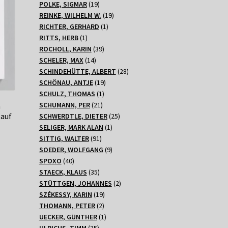
Produkte
19
POLKE, SIGMAR
19
Produkte
19
REINKE, WILHELM W.
19
1
Produkte
RICHTER, GERHARD
1
1
Produkt
RITTS, HERB
1
Produkt
39
ROCHOLL, KARIN
39
14
Produkte
SCHELER, MAX
14
Produkte
28
SCHINDEHÜTTE, ALBERT
28
19
Produkte
SCHÖNAU, ANTJE
19
1
Produkte
SCHULZ, THOMAS
1
21
Produkt
SCHUMANN, PER
21
G
Produkte
25
auf
SCHWERDTLE, DIETER
25
1
Produkte
SELIGER, MARK ALAN
1
91
Produkt
SITTIG, WALTER
91
Produkte
9
SOEDER, WOLFGANG
9
40
Produkte
SPOXO
40
Produkte
35
STAECK, KLAUS
35
Produkte
2
STÜTTGEN, JOHANNES
2
19
Produkte
SZÉKESSY, KARIN
19
2
Produkte
THOMANN, PETER
2
Produkte
1
UECKER, GÜNTHER
1
35
Produkt
ULRICHS, TIMM
35