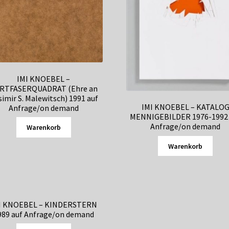
IMI KNOEBEL –
RTFASERQUADRAT (Ehre an
imir S. Malewitsch) 1991 auf
IMI KNOEBEL – KATALO
Anfrage/on demand
MENNIGEBILDER 1976-1992 
Anfrage/on demand
Warenkorb
Warenkorb
I KNOEBEL – KINDERSTERN
989 auf Anfrage/on demand