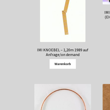
IM
(E
IMI KNOEBEL – 1,20m 1989 auf
Anfrage/on demand
Warenkorb