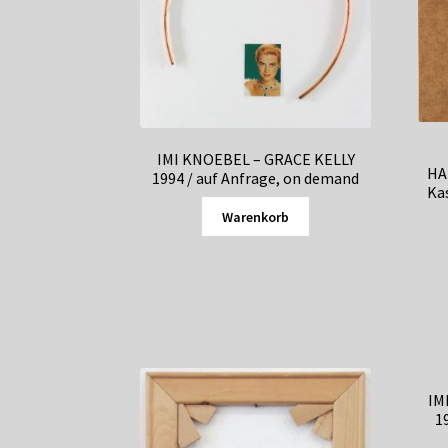
IMI KNOEBEL – GRACE KELLY
HA
1994 / auf Anfrage, on demand
Kas
Warenkorb
IM
1