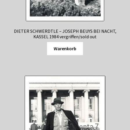
Shop
Suchservice
DIETER SCHWERDTLE – JOSEPH BEUYS BEI NACHT,
Versandkosten / Lieferung
KASSEL 1984 vergriffen/sold out
Warenkorb
Warenkorb
Widerrufsbelehrung
Zahlungsarten