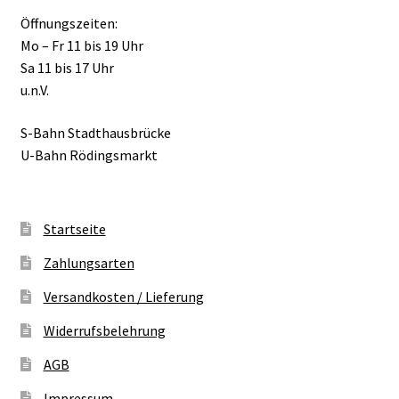
Öffnungszeiten:
Mo – Fr 11 bis 19 Uhr
Sa 11 bis 17 Uhr
u.n.V.
S-Bahn Stadthausbrücke
U-Bahn Rödingsmarkt
Startseite
Zahlungsarten
Versandkosten / Lieferung
Widerrufsbelehrung
AGB
Impressum