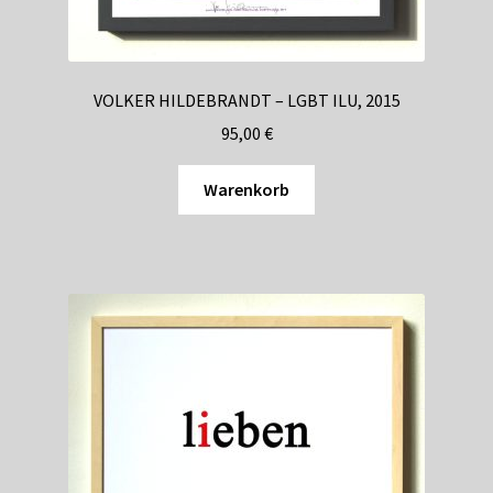
Shop
Suchservice
VOLKER HILDEBRANDT – LGBT ILU, 2015
Versandkosten / Lieferung
95,00
€
Warenkorb
Warenkorb
Widerrufsbelehrung
Zahlungsarten