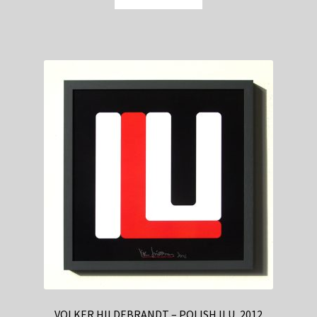
VOLKER HILDEBRANDT – POLISH ILU, 2012