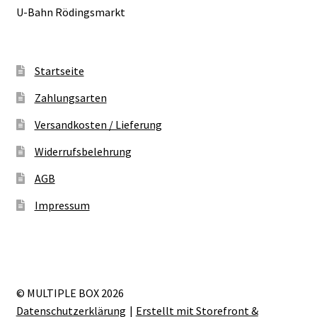
U-Bahn Rödingsmarkt
Startseite
Zahlungsarten
Versandkosten / Lieferung
Widerrufsbelehrung
AGB
Impressum
© MULTIPLE BOX 2026
Datenschutzerklärung
Erstellt mit Storefront &