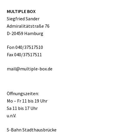
MULTIPLE BOX
Siegfried Sander
Admiralitätstraße 76
D-20459 Hamburg
Fon 040/37517510
Fax 040/37517511
mail@multiple-box.de
Öffnungszeiten:
Mo – Fr 11 bis 19 Uhr
Sa 11 bis 17 Uhr
u.n.V.
S-Bahn Stadthausbrücke