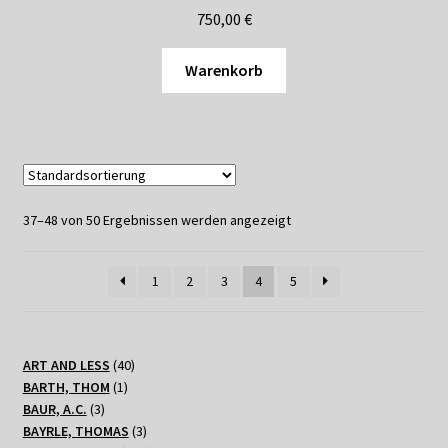
750,00
€
Warenkorb
37–48 von 50 Ergebnissen werden angezeigt
1
2
3
4
5
40
ART AND LESS
40
1
Produkte
BARTH, THOM
1
3
Produkt
BAUR, A.C.
3
Produkte
3
BAYRLE, THOMAS
3