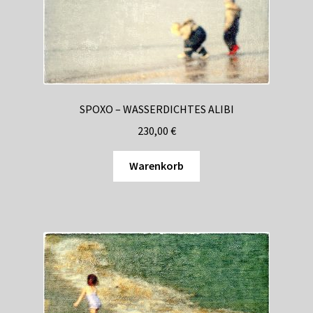
SPOXO – WASSERDICHTES ALIBI
230,00
€
Warenkorb