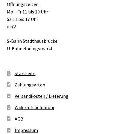
Öffnungszeiten:
Mo – Fr 11 bis 19 Uhr
Sa 11 bis 17 Uhr
u.n.V.
S-Bahn Stadthausbrücke
U-Bahn Rödingsmarkt
Startseite
Zahlungsarten
Versandkosten / Lieferung
Widerrufsbelehrung
AGB
Impressum