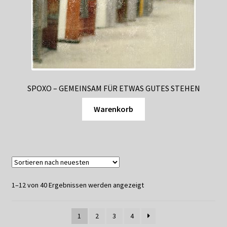
SPOXO – GEMEINSAM FÜR ETWAS GUTES STEHEN
Warenkorb
1–12 von 40 Ergebnissen werden angezeigt
1
2
3
4