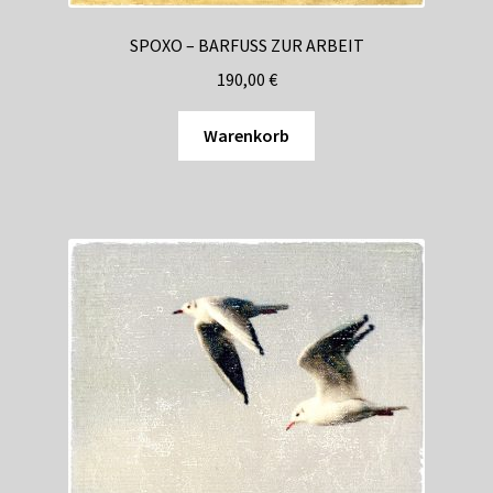
SPOXO – BARFUSS ZUR ARBEIT
190,00
€
Warenkorb