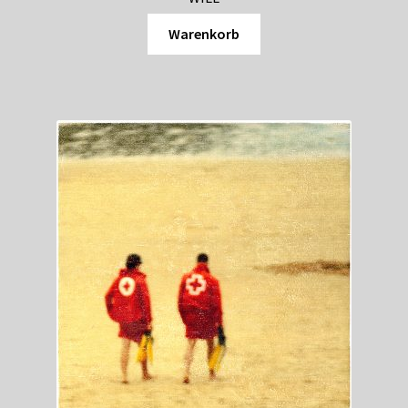
Shop
Warenkorb
Suchservice
Versandkosten / Lieferung
Warenkorb
Widerrufsbelehrung
Zahlungsarten