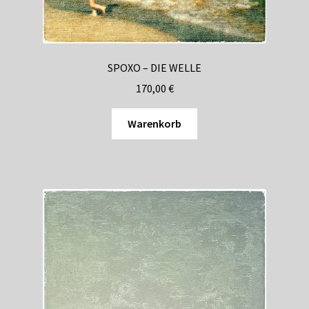
SPOXO – DIE WELLE
170,00
€
Warenkorb