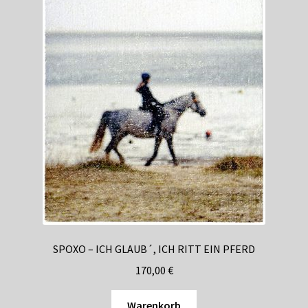
SPOXO – ICH GLAUB´, ICH RITT EIN PFERD
170,00
€
Warenkorb