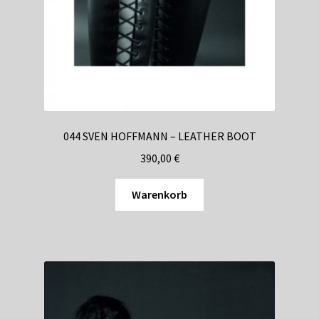
044 SVEN HOFFMANN – LEATHER BOOT
390,00
€
Warenkorb