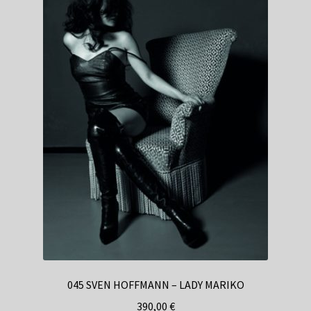
045 SVEN HOFFMANN – LADY MARIKO
390,00
€