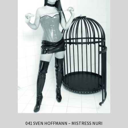
041 SVEN HOFFMANN – MISTRESS NURI