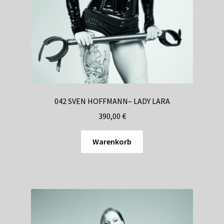
042 SVEN HOFFMANN– LADY LARA
390,00
€
Warenkorb