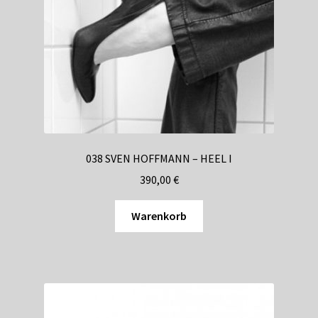
Shop
Suchservice
Versandkosten / Lieferung
Warenkorb
Widerrufsbelehrung
038 SVEN HOFFMANN – HEEL I
390,00
€
Zahlungsarten
Warenkorb