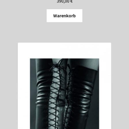
390,00
€
Warenkorb