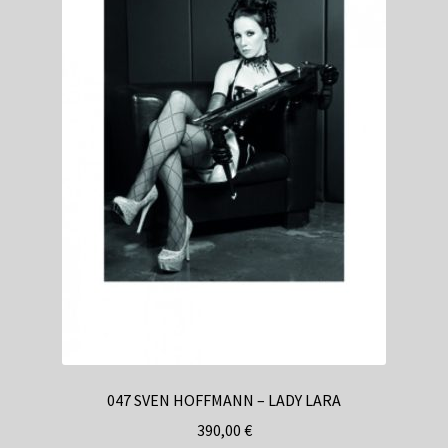
047 SVEN HOFFMANN – LADY LARA
390,00
€