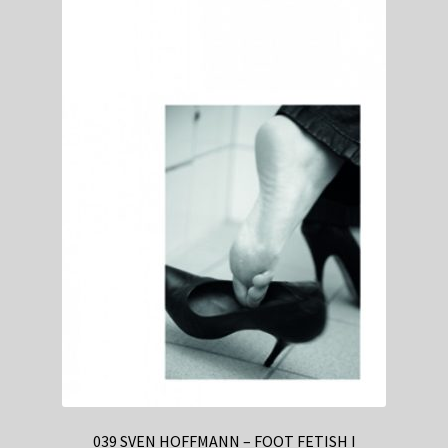
039 SVEN HOFFMANN – FOOT FETISH I