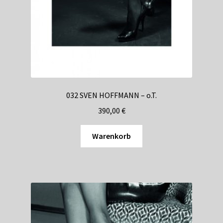
032 SVEN HOFFMANN – o.T.
390,00
€
Warenkorb