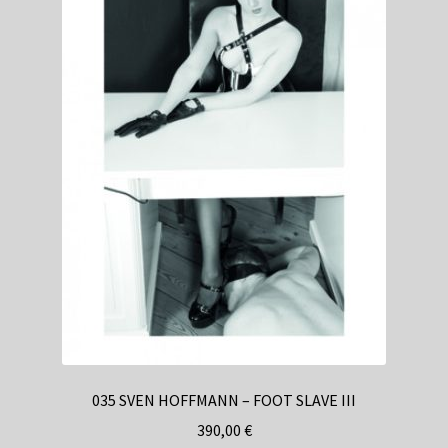
035 SVEN HOFFMANN – FOOT SLAVE III
390,00
€