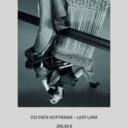
033 SVEN HOFFMANN – LADY LARA
390,00
€