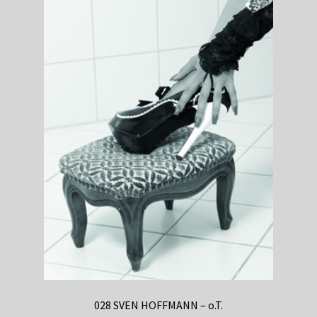
028 SVEN HOFFMANN – o.T.