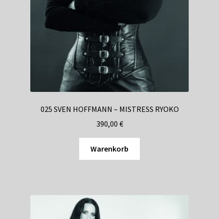
Shop
Suchservice
Versandkosten / Lieferung
Warenkorb
Widerrufsbelehrung
025 SVEN HOFFMANN – MISTRESS RYOKO
390,00
€
Zahlungsarten
Warenkorb