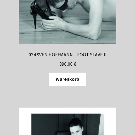
034 SVEN HOFFMANN – FOOT SLAVE II
390,00
€
Warenkorb