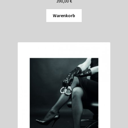
390,00
€
Warenkorb